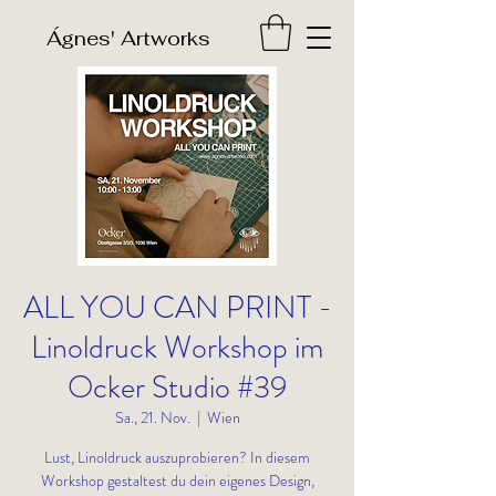
​Ágnes' Artworks
ALL YOU CAN PRINT -
Linoldruck Workshop im
Ocker Studio #39
Sa., 21. Nov.
  |  
Wien
Lust, Linoldruck auszuprobieren? In diesem
Workshop gestaltest du dein eigenes Design,