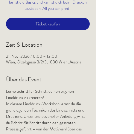
lernst die Basics und kannst dich beim Drucken
austoben. All you can print!
Ticket kaufen
Zeit & Location
21. Nov. 2026, 10:00 – 13:00
Wien, Ölzeltgasse 3/2/3, 1030 Wien, Austria
Über das Event
Lerne Schritt für Schritt, deinen eigenen 
Linoldruck zu kreieren!
In diesem Linoldruck-Workshop lernst du die 
grundlegenden Techniken des Linolschnitts und 
Druckens. Unter professioneller Anleitung wirst 
du Schritt für Schritt durch den gesamten 
Prozess geführt – von der Motivwahl über das 