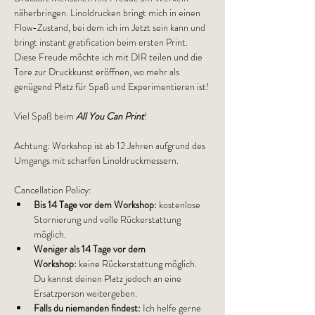
näherbringen. Linoldrucken bringt mich in einen 
Flow-Zustand, bei dem ich im Jetzt sein kann und 
bringt instant gratification beim ersten Print. 
Diese Freude möchte ich mit DIR teilen und die 
Tore zur Druckkunst eröffnen, wo mehr als 
genügend Platz für Spaß und Experimentieren ist!
Viel Spaß beim 
All You Can Print
!
Achtung: Workshop ist ab 12 Jahren aufgrund des 
Umgangs mit scharfen Linoldruckmessern.
Cancellation Policy: 
Bis 14 Tage vor dem Workshop:
 kostenlose 
Stornierung und volle Rückerstattung 
möglich.
Weniger als 14 Tage vor dem 
Workshop:
 keine Rückerstattung möglich. 
Du kannst deinen Platz jedoch an eine 
Ersatzperson weitergeben.
Falls du niemanden findest:
 Ich helfe gerne 