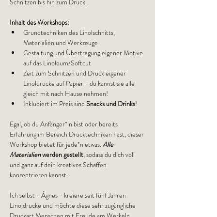
Schnitzen bis hin zum Druck.
Inhalt des Workshops:
Grundtechniken des Linolschnitts, 
Materialien und Werkzeuge
Gestaltung und Übertragung eigener Motive 
auf das Linoleum/Softcut
Zeit zum Schnitzen und Druck eigener 
Linoldrucke auf Papier - du kannst sie alle 
gleich mit nach Hause nehmen!
Inkludiert im Preis sind
 Snacks und Drinks
!
Egal, ob du Anfänger*in bist oder bereits 
Erfahrung im Bereich Drucktechniken hast, dieser 
Workshop bietet für jede*n etwas. 
Alle 
Materialien 
werden gestellt
, sodass du dich voll 
und ganz auf dein kreatives Schaffen 
konzentrieren kannst.
Ich selbst - Ágnes - kreiere seit fünf Jahren 
Linoldrucke und möchte diese sehr zugängliche 
Druckart Menschen mit Freude am Werkeln 