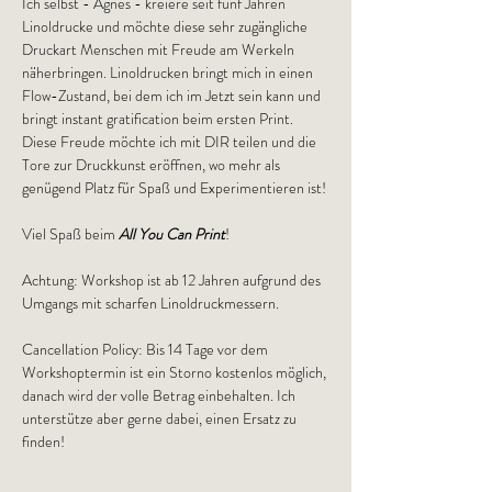
Ich selbst - Ágnes - kreiere seit fünf Jahren 
Linoldrucke und möchte diese sehr zugängliche 
Druckart Menschen mit Freude am Werkeln 
näherbringen. Linoldrucken bringt mich in einen 
Flow-Zustand, bei dem ich im Jetzt sein kann und 
bringt instant gratification beim ersten Print. 
Diese Freude möchte ich mit DIR teilen und die 
Tore zur Druckkunst eröffnen, wo mehr als 
genügend Platz für Spaß und Experimentieren ist!
Viel Spaß beim 
All You Can Print
!
Achtung: Workshop ist ab 12 Jahren aufgrund des 
Umgangs mit scharfen Linoldruckmessern.
Cancellation Policy: Bis 14 Tage vor dem 
Workshoptermin ist ein Storno kostenlos möglich, 
danach wird der volle Betrag einbehalten. Ich 
unterstütze aber gerne dabei, einen Ersatz zu 
finden!