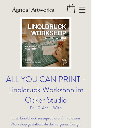
​Ágnes' Artworks
ALL YOU CAN PRINT -
Linoldruck Workshop im
Ocker Studio
Fr., 10. Apr.
  |  
Wien
Lust, Linoldruck auszuprobieren? In diesem
Workshop gestaltest du dein eigenes Design,