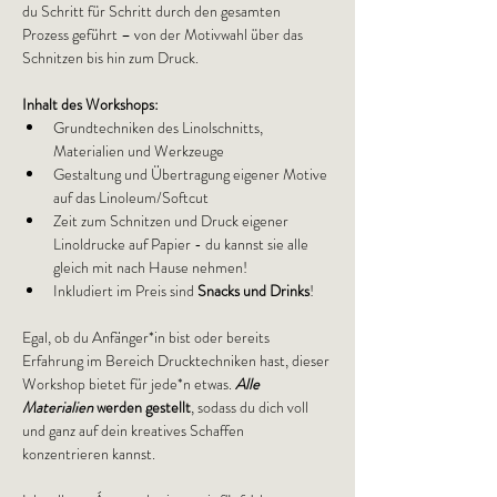
du Schritt für Schritt durch den gesamten 
Prozess geführt – von der Motivwahl über das 
Schnitzen bis hin zum Druck.
Inhalt des Workshops:
Grundtechniken des Linolschnitts, 
Materialien und Werkzeuge
Gestaltung und Übertragung eigener Motive 
auf das Linoleum/Softcut
Zeit zum Schnitzen und Druck eigener 
Linoldrucke auf Papier - du kannst sie alle 
gleich mit nach Hause nehmen!
Inkludiert im Preis sind
 Snacks und Drinks
!
Egal, ob du Anfänger*in bist oder bereits 
Erfahrung im Bereich Drucktechniken hast, dieser 
Workshop bietet für jede*n etwas. 
Alle 
Materialien 
werden gestellt
, sodass du dich voll 
und ganz auf dein kreatives Schaffen 
konzentrieren kannst.