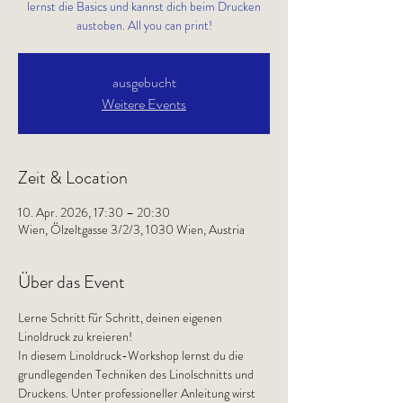
lernst die Basics und kannst dich beim Drucken
austoben. All you can print!
ausgebucht
Weitere Events
Zeit & Location
10. Apr. 2026, 17:30 – 20:30
Wien, Ölzeltgasse 3/2/3, 1030 Wien, Austria
Über das Event
Lerne Schritt für Schritt, deinen eigenen 
Linoldruck zu kreieren!
In diesem Linoldruck-Workshop lernst du die 
grundlegenden Techniken des Linolschnitts und 
Druckens. Unter professioneller Anleitung wirst 