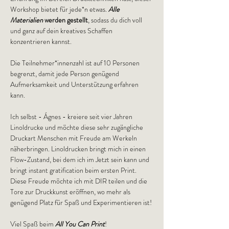
Workshop bietet für jede*n etwas. 
Alle 
Materialien 
werden gestellt
, sodass du dich voll 
und ganz auf dein kreatives Schaffen 
konzentrieren kannst.
Die Teilnehmer*innenzahl ist auf 10 Personen 
begrenzt, damit jede Person genügend 
Aufmerksamkeit und Unterstützung erfahren 
kann.
Ich selbst - Ágnes - kreiere seit vier Jahren 
Linoldrucke und möchte diese sehr zugängliche 
Druckart Menschen mit Freude am Werkeln 
näherbringen. Linoldrucken bringt mich in einen 
Flow-Zustand, bei dem ich im Jetzt sein kann und 
bringt instant gratification beim ersten Print. 
Diese Freude möchte ich mit DIR teilen und die 
Tore zur Druckkunst eröffnen, wo mehr als 
genügend Platz für Spaß und Experimentieren ist!
Viel Spaß beim 
All You Can Print
!