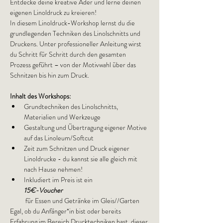
Entdecke deine kreative Ader und lerne deinen 
eigenen Linoldruck zu kreieren!
In diesem Linoldruck-Workshop lernst du die 
grundlegenden Techniken des Linolschnitts und 
Druckens. Unter professioneller Anleitung wirst 
du Schritt für Schritt durch den gesamten 
Prozess geführt – von der Motivwahl über das 
Schnitzen bis hin zum Druck.
Inhalt des Workshops:
Grundtechniken des Linolschnitts, 
Materialien und Werkzeuge
Gestaltung und Übertragung eigener Motive 
auf das Linoleum/Softcut
Zeit zum Schnitzen und Druck eigener 
Linoldrucke - du kannst sie alle gleich mit 
nach Hause nehmen!
Inkludiert im Preis ist ein 
15€-Voucher
 für Essen und Getränke im Gleis//Garten
Egal, ob du Anfänger*in bist oder bereits 
Erfahrung im Bereich Drucktechniken hast, dieser 