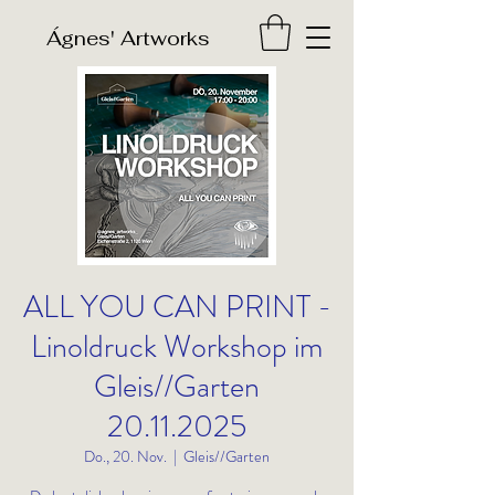
​Ágnes' Artworks
ALL YOU CAN PRINT -
Linoldruck Workshop im
Gleis//Garten
20.11.2025
Do., 20. Nov.
  |  
Gleis//Garten