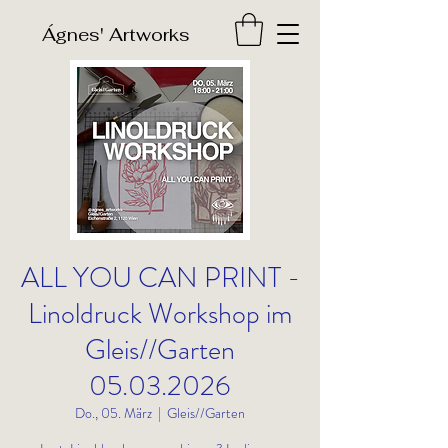
​Ágnes' Artworks
ALL YOU CAN PRINT -
Linoldruck Workshop im
Gleis//Garten
05.03.2026
Do., 05. März
  |  
Gleis//Garten