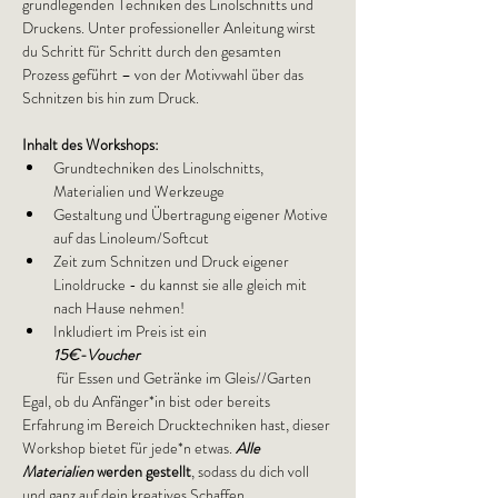
grundlegenden Techniken des Linolschnitts und 
Druckens. Unter professioneller Anleitung wirst 
du Schritt für Schritt durch den gesamten 
Prozess geführt – von der Motivwahl über das 
Schnitzen bis hin zum Druck.
Inhalt des Workshops:
Grundtechniken des Linolschnitts, 
Materialien und Werkzeuge
Gestaltung und Übertragung eigener Motive 
auf das Linoleum/Softcut
Zeit zum Schnitzen und Druck eigener 
Linoldrucke - du kannst sie alle gleich mit 
nach Hause nehmen!
Inkludiert im Preis ist ein 
15€-Voucher
 für Essen und Getränke im Gleis//Garten
Egal, ob du Anfänger*in bist oder bereits 
Erfahrung im Bereich Drucktechniken hast, dieser 
Workshop bietet für jede*n etwas. 
Alle 
Materialien 
werden gestellt
, sodass du dich voll 
und ganz auf dein kreatives Schaffen 